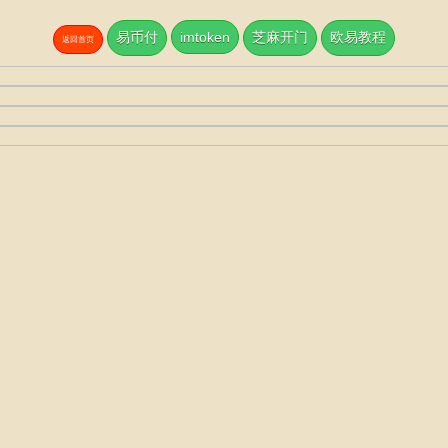
易币付
imtoken
芝麻开门
欧易教程
返回首页